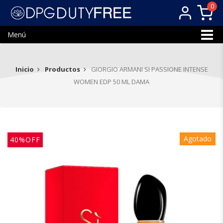
0
Menú
Inicio
Productos
GIORGIO ARMANI SI PASSIONE INTENSE
WOMEN EDP 50 ML DAMA
Agotado
40%OFF