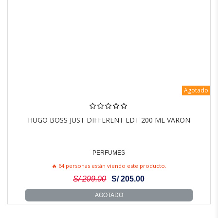
Agotado
HUGO BOSS JUST DIFFERENT EDT 200 ML VARON
PERFUMES
🔥 64 personas están viendo este producto.
S/ 299.00
S/ 205.00
AGOTADO