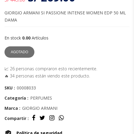
GIORGIO ARMANI SI PASSIONE INTENSE WOMEN EDP 50 ML
DAMA
En stock
0.00
Artículos
AGOTADO
📈 26 personas compraron esto recientemente.
🔥 34 personas están viendo este producto.
SKU :
00008033
Categoría :
PERFUMES
Marca :
GIORGIO ARMANI
Compartir :
Política de seguridad