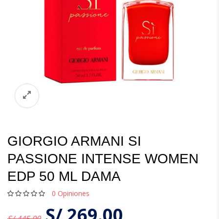
GIORGIO ARMANI SI
PASSIONE INTENSE WOMEN
EDP 50 ML DAMA
0
Opiniones
S/
269.00
S/ 445.00