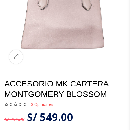
ACCESORIO MK CARTERA
MONTGOMERY BLOSSOM
0
Opiniones
S/
549.00
S/ 759.00