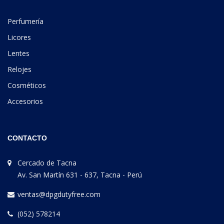
Perfumería
Licores
Lentes
Relojes
Cosméticos
Accesorios
CONTACTO
Cercado de Tacna
Av. San Martín 631 - 637, Tacna - Perú
ventas@dpgdutyfree.com
(052) 578214