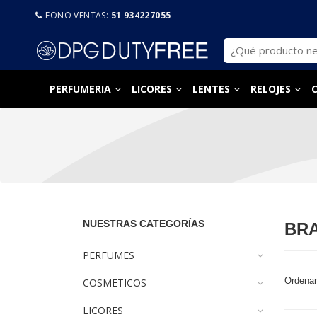
FONO VENTAS:
51 934227055
PERFUMERIA
LICORES
LENTES
RELOJES
NUESTRAS CATEGORÍAS
BR
PERFUMES
Ordenar
COSMETICOS
LICORES