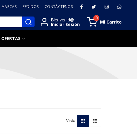
MARCAS
PEDIDOS
CONTÁCTENOS
0
Bienvenid@
Mi Carrito
Iniciar Sesión
OFERTAS
Vista