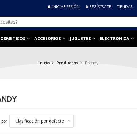
INICIAR SESIÓN
REGÍSTRATE
TIENDAS
COSMETICOS
ACCESORIOS
JUGUETES
ELECTRONICA
Inicio
Productos
Brandy
ANDY
Clasificación por defecto
 por