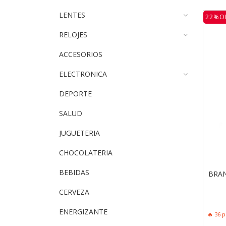
LENTES
22%O
RELOJES
ACCESORIOS
ELECTRONICA
DEPORTE
SALUD
JUGUETERIA
CHOCOLATERIA
BEBIDAS
BRAN
CERVEZA
ENERGIZANTE
🔥 36 