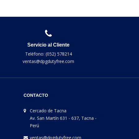
Servicio al Cliente
Teléfono: (052) 578214
ventas@dpgdutyfree.com
CONTACTO
Cercado de Tacna
Av. San Martín 631 - 637, Tacna -
Perú
ventas@dpgdutyfree.com