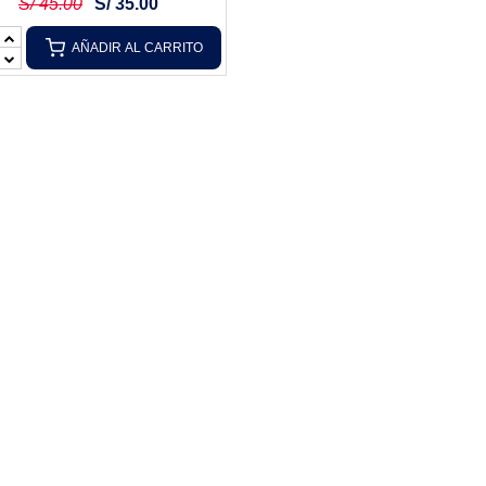
S/ 45.00
S/ 35.00
AÑADIR AL CARRITO