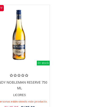
FF
En stock
DY NOBLEMAN RESERVE 750
ML
LICORES
personas están viendo este producto.