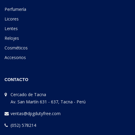
Perfumería
Licores
Lentes
Relojes
Cosméticos
Accesorios
CONTACTO
Cercado de Tacna
Av. San Martín 631 - 637, Tacna - Perú
ventas@dpgdutyfree.com
(052) 578214