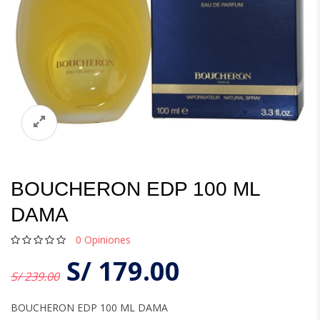
BOUCHERON EDP 100 ML
DAMA
0
Opiniones
S/
179.00
S/ 239.00
BOUCHERON EDP 100 ML DAMA