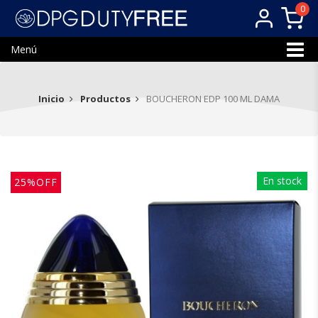
0
Menú
Inicio
Productos
BOUCHERON EDP 100 ML DAMA
En stock
25%OFF