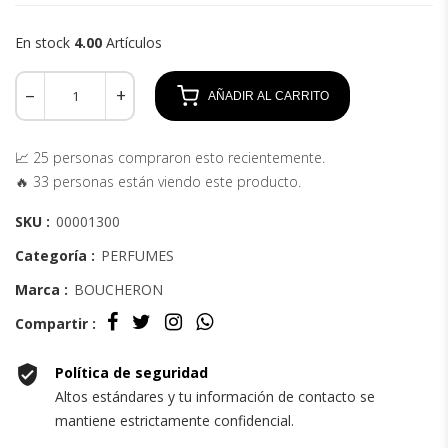
En stock
4.00
Artículos
AÑADIR AL CARRITO
📈 25 personas compraron esto recientemente.
🔥 33 personas están viendo este producto.
SKU :
00001300
Categoría :
PERFUMES
Marca :
BOUCHERON
Compartir :
Política de seguridad
Altos estándares y tu información de contacto se
mantiene estrictamente confidencial.