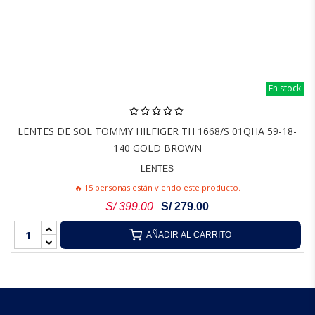
En stock
LENTES DE SOL TOMMY HILFIGER TH 1668/S 01QHA 59-18-
140 GOLD BROWN
LENTES
🔥 15 personas están viendo este producto.
S/ 399.00
S/ 279.00
AÑADIR AL CARRITO