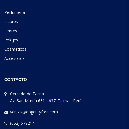
Perfumería
Licores
Lentes
Relojes
Cosméticos
Accesorios
CONTACTO
Cercado de Tacna
Av. San Martín 631 - 637, Tacna - Perú
ventas@dpgdutyfree.com
(052) 578214