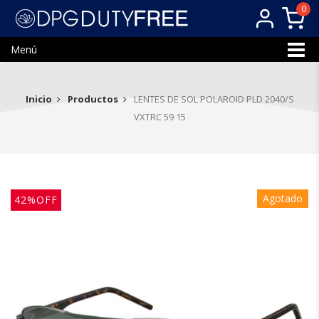
0
Menú
Inicio
Productos
LENTES DE SOL POLAROID PLD 2040/S
VXTRC 59 15
Agotado
42%OFF