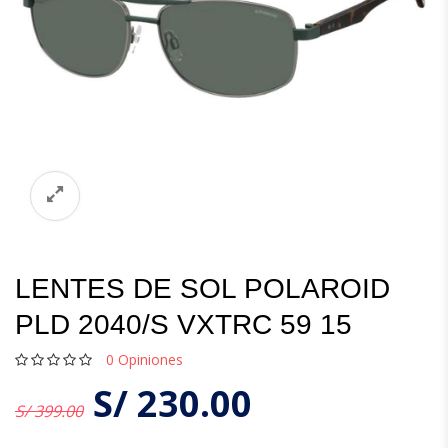
LENTES DE SOL POLAROID
PLD 2040/S VXTRC 59 15
0
Opiniones
S/
230.00
S/ 399.00