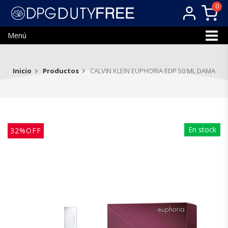
0
Menú
Inicio
Productos
CALVIN KLEIN EUPHORIA EDP 50 ML DAMA
En stock
32%OFF