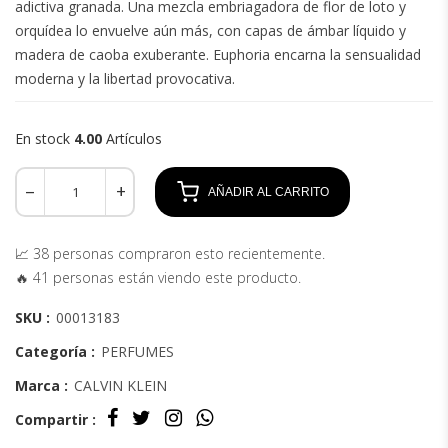
adictiva granada. Una mezcla embriagadora de flor de loto y
orquídea lo envuelve aún más, con capas de ámbar líquido y
madera de caoba exuberante. Euphoria encarna la sensualidad
moderna y la libertad provocativa.
En stock
4.00
Artículos
AÑADIR AL CARRITO
📈 38 personas compraron esto recientemente.
🔥 41 personas están viendo este producto.
SKU :
00013183
Categoría :
PERFUMES
Marca :
CALVIN KLEIN
Compartir :