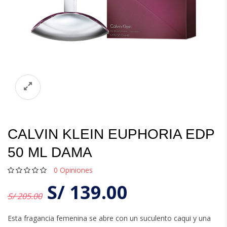
CALVIN KLEIN EUPHORIA EDP
50 ML DAMA
0
Opiniones
S/
139.00
S/ 205.00
Esta fragancia femenina se abre con un suculento caqui y una