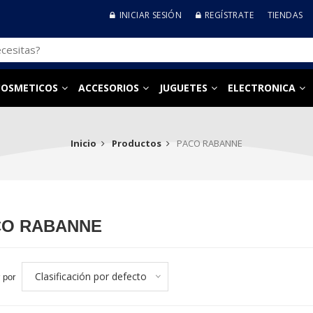
INICIAR SESIÓN
REGÍSTRATE
TIENDAS
COSMETICOS
ACCESORIOS
JUGUETES
ELECTRONICA
Inicio
Productos
PACO RABANNE
CO RABANNE
Clasificación por defecto
 por