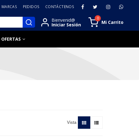
MARCAS
PEDIDOS
CONTÁCTENOS
0
Bienvenid@
Mi Carrito
Iniciar Sesión
OFERTAS
Vista