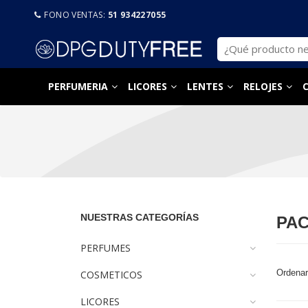
FONO VENTAS:
51 934227055
PERFUMERIA
LICORES
LENTES
RELOJES
NUESTRAS CATEGORÍAS
PA
PERFUMES
Ordenar
COSMETICOS
LICORES