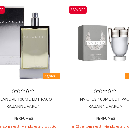
FF
28%OFF
Agotado
A
ALANDRE 100ML EDT PACO
INVICTUS 100ML EDT PA
RABANNE VARON
RABANNE VARON
PERFUMES
PERFUMES
personas están viendo este producto.
🔥 63 personas están viendo este pr