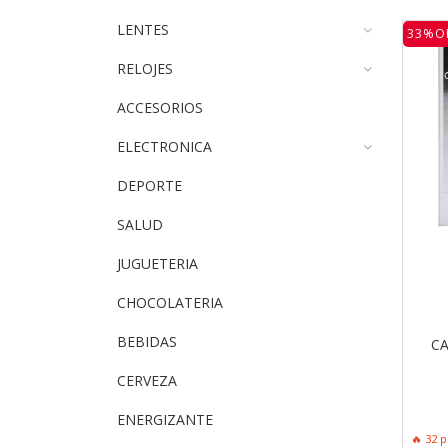
LENTES
33%O
RELOJES
ACCESORIOS
ELECTRONICA
DEPORTE
SALUD
JUGUETERIA
CHOCOLATERIA
BEBIDAS
C
CERVEZA
ENERGIZANTE
🔥 32 