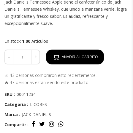
Jack Daniel's Tennessee Apple tiene el carácter único de Jack
Daniel's Tennessee Whiskey, que unido a manzana verde, logra
un gratificante y fresco sabor. Es audaz, refrescante y
excepcionalmente suave.
En stock
1.00
Artículos
AÑADIR AL CARRITO
📈 43 personas compraron esto recientemente.
🔥 47 personas están viendo este producto.
SKU :
00011234
Categoría :
LICORES
Marca :
JACK DANIEL S
Compartir :