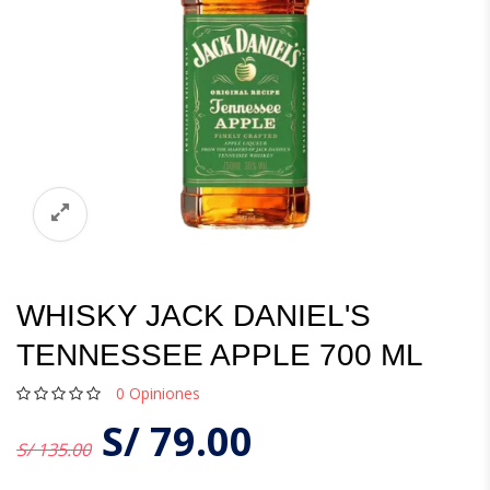
WHISKY JACK DANIEL'S
TENNESSEE APPLE 700 ML
0
Opiniones
S/
79.00
S/ 135.00