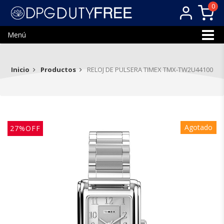
0
Menú
Inicio
Productos
RELOJ DE PULSERA TIMEX TMX-TW2U44100
Agotado
27%OFF