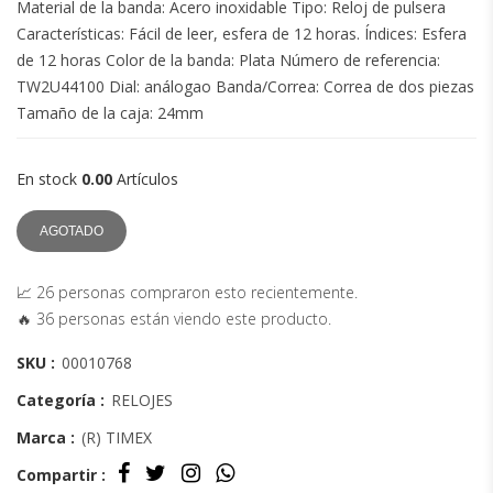
Material de la banda: Acero inoxidable Tipo: Reloj de pulsera
Características: Fácil de leer, esfera de 12 horas. Índices: Esfera
de 12 horas Color de la banda: Plata Número de referencia:
TW2U44100 Dial: análogao Banda/Correa: Correa de dos piezas
Tamaño de la caja: 24mm
En stock
0.00
Artículos
AGOTADO
📈 26 personas compraron esto recientemente.
🔥 36 personas están viendo este producto.
SKU :
00010768
Categoría :
RELOJES
Marca :
(R) TIMEX
Compartir :