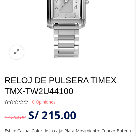
RELOJ DE PULSERA TIMEX
TMX-TW2U44100
0
Opiniones
S/
215.00
S/ 294.00
Estilo: Casual Color de la caja: Plata Movimiento: Cuarzo Batería