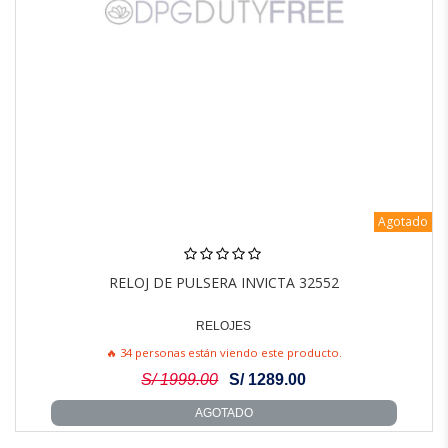
Agotado
RELOJ DE PULSERA INVICTA 32552
RELOJES
🔥 34 personas están viendo este producto.
S/ 1999.00
S/ 1289.00
AGOTADO